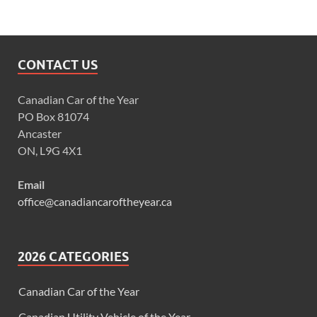
CONTACT US
Canadian Car of the Year
PO Box 81074
Ancaster
ON, L9G 4X1
Email
office@canadiancaroftheyear.ca
2026 CATEGORIES
Canadian Car of the Year
Canadian Utility Vehicle of the Year